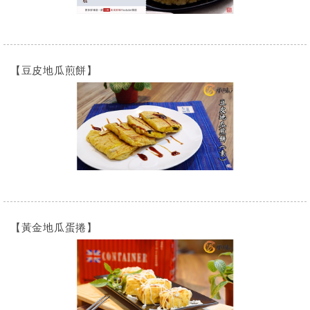
【豆皮地瓜煎餅】
【黃金地瓜蛋捲】