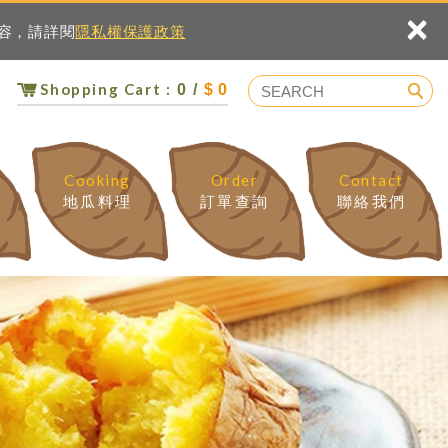
×
內容，請詳閱
隱私權保護政策
Shopping Cart :
0 /
$ 0
Cooking
Order
Contact
地瓜料理
訂單查詢
聯絡我們