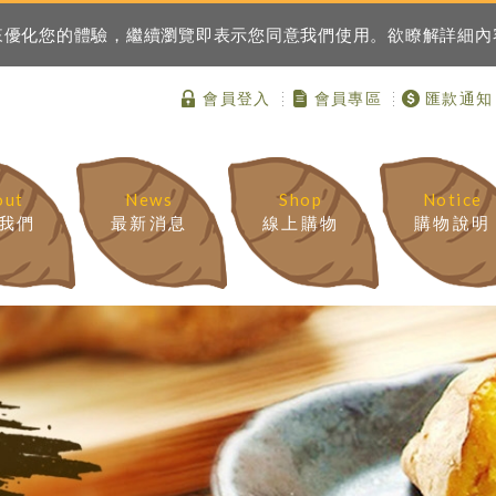
資訊來優化您的體驗，繼續瀏覽即表示您同意我們使用。欲瞭解詳細
會員登入
會員專區
匯款通知
out
News
Shop
Notice
我們
最新消息
線上購物
購物說明