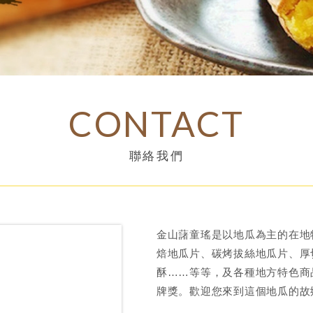
CONTACT
聯絡我們
金山藷童瑤是以地瓜為主的在地
焙地瓜片、碳烤拔絲地瓜片、厚
酥……等等，及各種地方特色商
牌獎。歡迎您來到這個地瓜的故