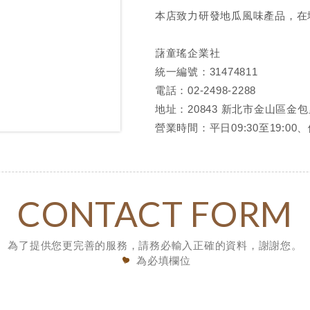
本店致力研發地瓜風味產品，在
藷童瑤企業社
統一編號：31474811
電話：02-2498-2288
地址：20843 新北市金山區金包
營業時間：平日09:30至19:00、假
CONTACT FORM
為了提供您更完善的服務，請務必輸入正確的資料，謝謝您。
為必填欄位