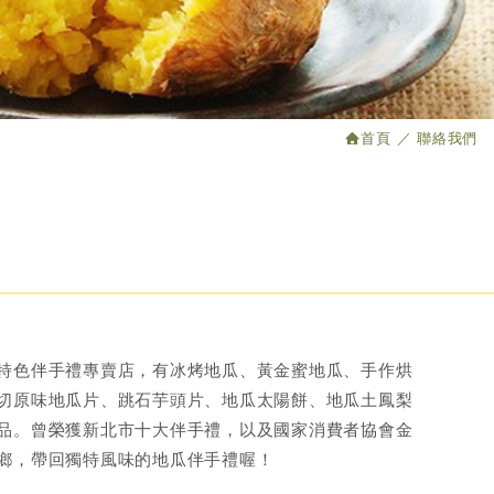
首頁
聯絡我們
特色伴手禮專賣店，有冰烤地瓜、黃金蜜地瓜、手作烘
切原味地瓜片、跳石芋頭片、地瓜太陽餅、地瓜土鳳梨
品。曾榮獲新北市十大伴手禮，以及國家消費者協會金
鄉，帶回獨特風味的地瓜伴手禮喔！