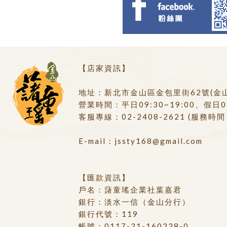
【店家資訊】
地址：新北市金山區金包里街62號(金
營業時間：平日09:30~19:00、假日09
客服專線：
02-2408-2621
(服務時間：
E-mail：
jssty168@gmail.com
【匯款資訊】
戶名：藷童瑤企業社葉嘉君
銀行：淡水一信（金山分行）
銀行代號：119
帳號：0117-21-160228-0