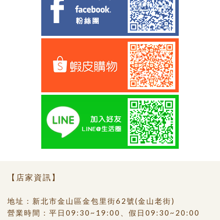
【店家資訊】
地址：新北市金山區金包里街62號(金山老街)
營業時間：平日09:30~19:00、假日09:30~20:00