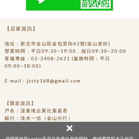
【店家資訊】
地址：新北市金山區金包里街62號(金山老街)
營業時間：平日09:30~19:00、假日09:30~20:00
客服專線：
02-2408-2621
(服務時間：平日
09:00~18:00)
E-mail：
jssty168@gmail.com
【匯款資訊】
戶名：藷童瑤企業社葉嘉君
銀行：淡水一信（金山分行）
×
銀行代號：119
帳號：0117-21-160228-0
我們將使用cookie等資訊來優化您的體驗，繼續瀏覽即表示您同