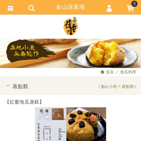
0
金山藷童瑤
會員登入
繁體中文
會員註冊
忘記密碼
訂單查詢
追蹤清單
首頁
地瓜料理
匯款通知
蒸點類
點心小吃
蒸點類
【紅棗地瓜蒸糕】