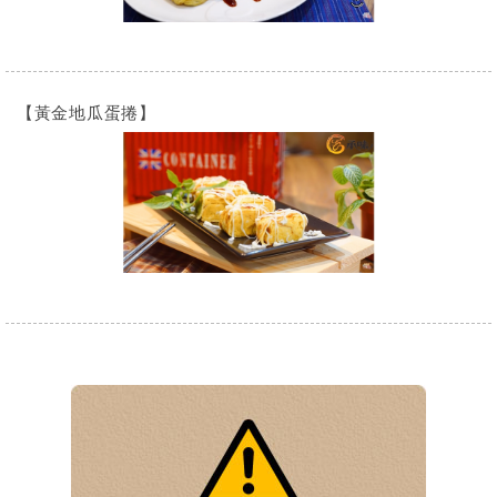
【黃金地瓜蛋捲】