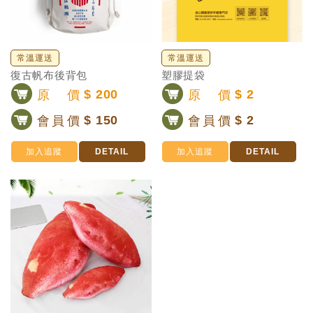
常溫運送
常溫運送
復古帆布後背包
塑膠提袋
原價
$ 200
原價
$ 2
會員價
$ 150
會員價
$ 2
加入追蹤
DETAIL
加入追蹤
DETAIL