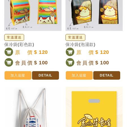
常溫運送
常溫運送
保冷袋(彩色款)
保冷袋(泡湯款)
原價
$ 120
原價
$ 120
會員價
$ 100
會員價
$ 100
加入追蹤
DETAIL
加入追蹤
DETAIL