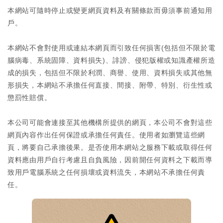
本網站可隨時停止或變更網頁資料及有關條款而毋須事前通知用
戶。
本網站不會對使用或連結本網頁而引致任何損害(包括但不限於電
腦病毒、系統固障、資料損失)、誹謗、侵犯版權或知識產權所造
成的損失，包括但不限於利潤、商譽、使用、資料損失或其他無
形損失，本網站不承擔任何直接、間接、附帶、特別、衍生性或
懲罰性賠償。
本公司可能會連接至其他機構所提供的網頁，本公司不會對這些
網頁內容作出任何保證或承擔任何責任。使用者如瀏覽這些網
頁，將要自己承擔後果。是否使用本網站之服務下載或取得任何
資料應由用戶自行考慮且自負風險，因前開任何資料之下載而導
致用戶電腦系統之任何損壞或資料流失，本網站不承擔任何責
任。