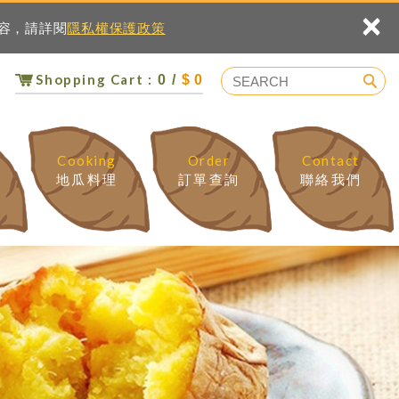
×
內容，請詳閱
隱私權保護政策
Shopping Cart :
0 /
$ 0
Cooking
Order
Contact
地瓜料理
訂單查詢
聯絡我們