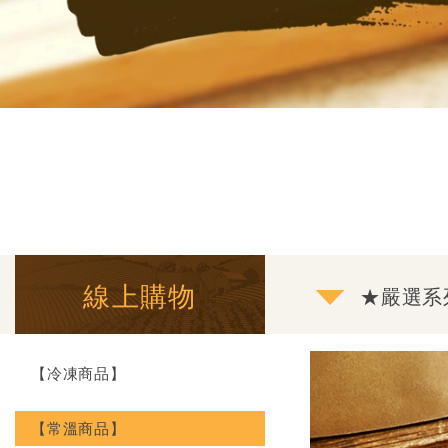
線上購物
★嚴選系
【冷凍商品】
【常溫商品】