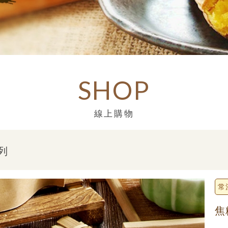
SHOP
線上購物
列
常
焦