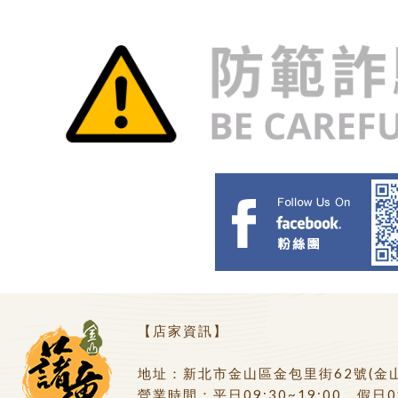
【店家資訊】
地址：新北市金山區金包里街62號(金
營業時間：平日09:30~19:00、假日09