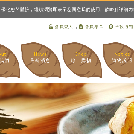
資訊來優化您的體驗，繼續瀏覽即表示您同意我們使用。欲瞭解詳細
會員登入
會員專區
匯款通知
out
News
Shop
Notice
我們
最新消息
線上購物
購物說明