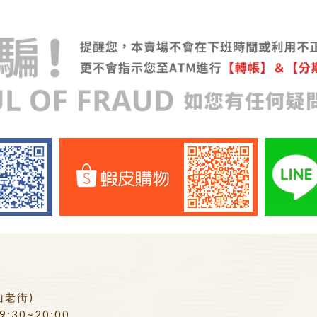
山老街)
:30~20:00