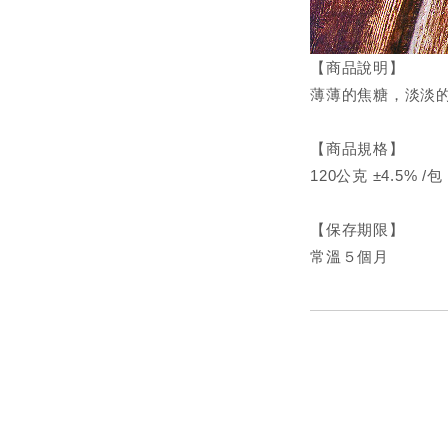
【商品說明】
薄薄的焦糖，淡淡
【商品規格】
120公克 ±4.5% /包
【保存期限】
常溫５個月