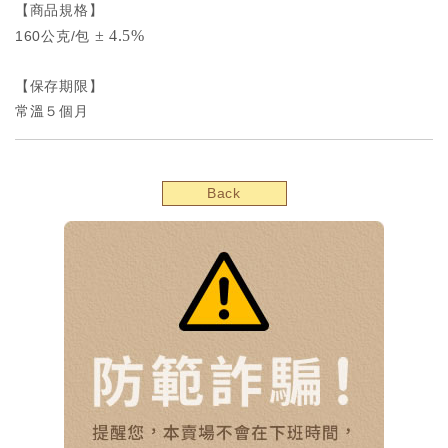
【商品規格】
± 4.5%
160公克/包
【保存期限】
常溫５個月
Back