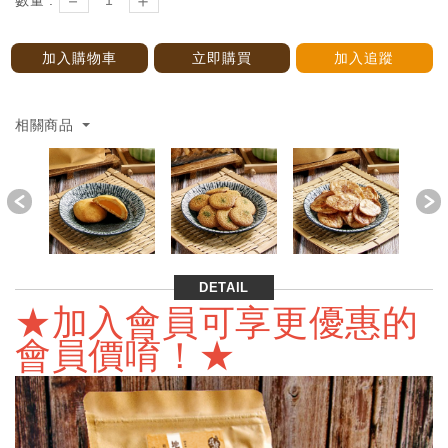
－
＋
數量 :
加入購物車
立即購買
加入追蹤
相關商品
Previous
DETAIL
★加入會員可享更優惠的
會員價唷！★