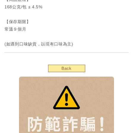
168公克/包 ± 4.5%
【保存期限】
常溫９個月
(如遇到口味缺貨，以現有口味為主)
Back