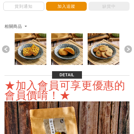
貨到通知
加入追蹤
缺貨中
相關商品
Previous
DETAIL
★加入會員可享更優惠的
會員價唷！★