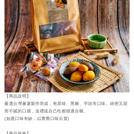
【商品說明】
嚴選台灣蕃薯製作而成，有原味、黑糖、芋頭等口味。綿密又甜
而不膩的口感，送禮或自己吃都很適合喔。
(如遇口味有缺，以實際口味出貨)
【商品規格】