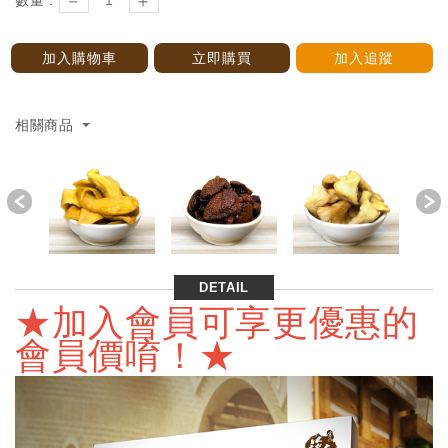
－
＋
數量 :
加入購物車
立即購買
加入追蹤
相關商品
Previous
DETAIL
★加入會員可享更優惠的
會員價唷！★