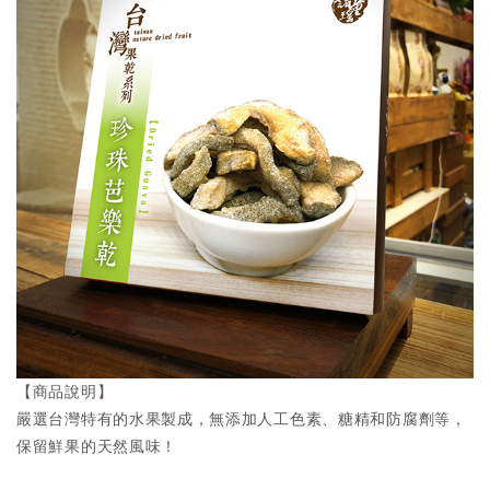
【商品說明】
嚴選台灣特有的水果製成，無添加人工色素、糖精和防腐劑等，
保留鮮果的天然風味！