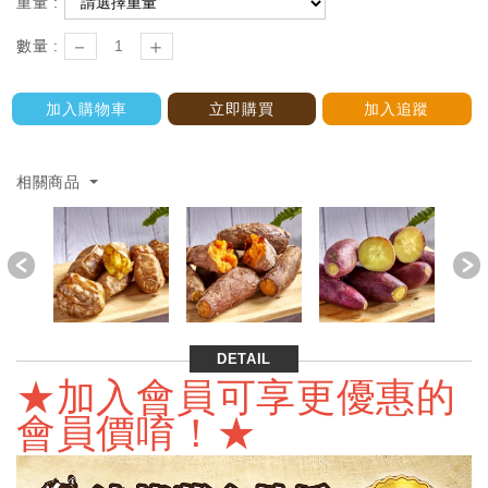
重量 :
－
＋
數量 :
加入購物車
立即購買
加入追蹤
相關商品
Previous
DETAIL
★加入會員可享更優惠的
會員價唷！★