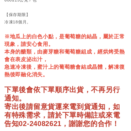
【保存期限】
冷凍18個月。
※地瓜上的白色小點，是葡萄糖的結晶，屬於正常
現象，請安心食用。
本身的醣類，由麥芽糖和葡萄糖組成，經烘烤受熱
會在表皮泌出汁，
急速冷凍後，蜜汁上的葡萄糖會結成晶體，解凍復
熱後即融化消失。
下單後會依下單順序出貨，不再另行
通知。
寄出後請留意貨運來電到貨通知，如
有特殊需求，請於下單時備註或來電
告知02-24082621，謝謝您的合作！