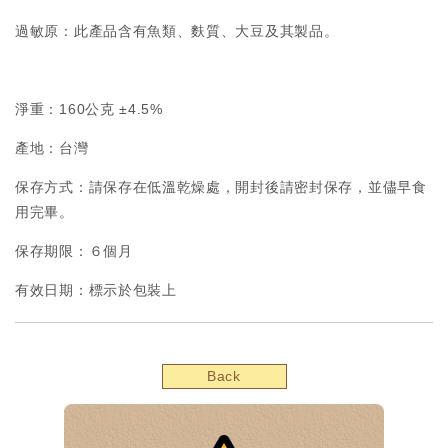
過敏原：此產品含有魚類、麩質、大豆及其製品。
淨重：160公克 ±4.5%
產地：台灣
保存方式：請保存在低溫乾燥處，開封後請密封保存，並儘早食
用完畢。
保存期限：６個月
有效日期：標示於包裝上
Back