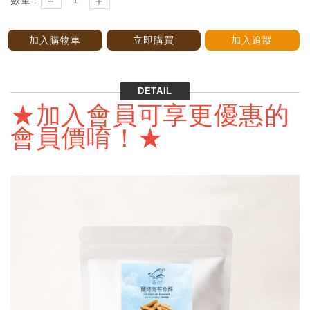
－
＋
數量 :
加入購物車
立即購買
加入追蹤
DETAIL
★加入會員可享更優惠的
會員價唷！★